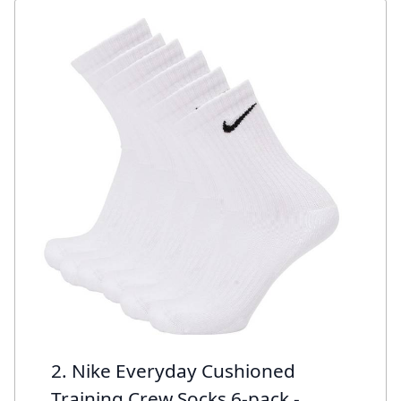
2. Nike Everyday Cushioned
Training Crew Socks 6-pack -