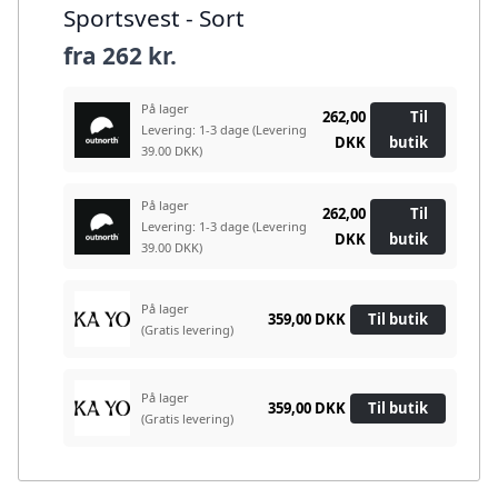
Sportsvest - Sort
fra
262 kr.
På lager
262,00
Til
Levering: 1-3 dage
(Levering
DKK
butik
39.00 DKK)
På lager
262,00
Til
Levering: 1-3 dage
(Levering
DKK
butik
39.00 DKK)
På lager
359,00 DKK
Til butik
(Gratis levering)
På lager
359,00 DKK
Til butik
(Gratis levering)