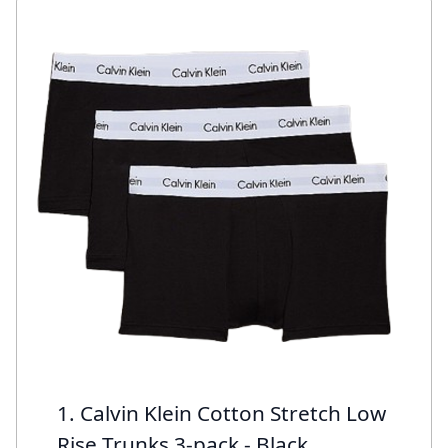
1. Calvin Klein Cotton Stretch Low
Rise Trunks 3-pack - Black