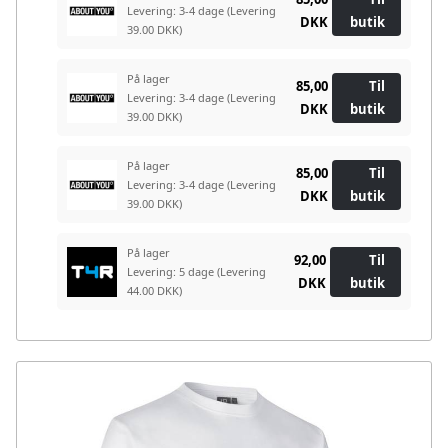
Levering: 3-4 dage
(Levering
DKK
butik
39.00 DKK)
På lager
85,00
Til
Levering: 3-4 dage
(Levering
DKK
butik
39.00 DKK)
På lager
85,00
Til
Levering: 3-4 dage
(Levering
DKK
butik
39.00 DKK)
På lager
92,00
Til
Levering: 5 dage
(Levering
DKK
butik
44.00 DKK)