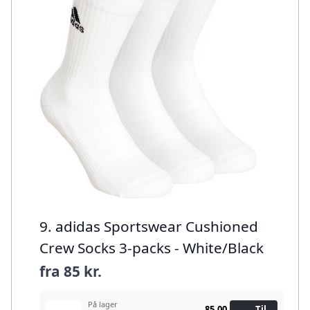
9. adidas Sportswear Cushioned
Crew Socks 3-packs - White/Black
fra
85 kr.
På lager
85,00
Til