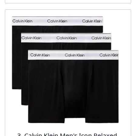
3. Calvin Klein Men's Icon Relaxed