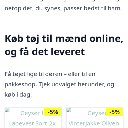
netop det, du synes, passer bedst til ham.
Køb tøj til mænd online,
og få det leveret
Få tøjet lige til døren – eller til en
pakkeshop. Tjek udvalget herunder, og
køb i dag.
-5%
-5%