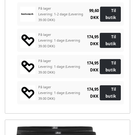
På lager
99,60
Til
Levering: 1-2 dage
(Levering
DKK
butik
39.00 DKK)
På lager
174,95
Til
Levering: 1 dage
(Levering
DKK
butik
39.00 DKK)
På lager
174,95
Til
Levering: 1 dage
(Levering
DKK
butik
39.00 DKK)
På lager
174,95
Til
Levering: 1 dage
(Levering
DKK
butik
39.00 DKK)