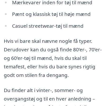
Mærkevarer inden for tøj til mænd
Pænt og klassisk tøj til høje mænd
Casuel streetwear-tøj til mænd
Hvis vi bare skal nævne nogle få typer.
Derudover kan du også finde 80’er-, 70’er-
og 60’er-tøj til mænd, hvis du skal til
temafest, eller hvis du bare synes rigtig
godt om stilen fra dengang.
Du finder alt i vinter-, sommer- og
overgangstøj og til en hver anledning –