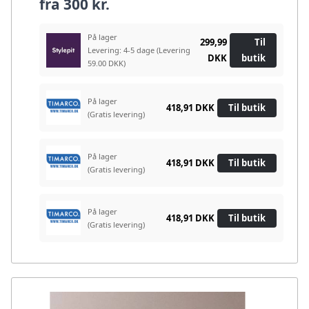
fra
300 kr.
På lager
299,99
Til
Levering: 4-5 dage
(Levering
DKK
butik
59.00 DKK)
På lager
418,91 DKK
Til butik
(Gratis levering)
På lager
418,91 DKK
Til butik
(Gratis levering)
På lager
418,91 DKK
Til butik
(Gratis levering)