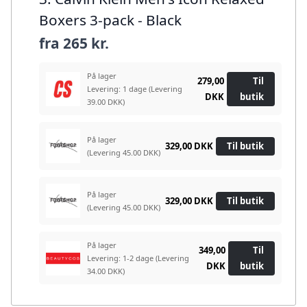
Boxers 3-pack - Black
fra
265 kr.
På lager
279,00
Til
Levering: 1 dage
(Levering
DKK
butik
39.00 DKK)
På lager
329,00 DKK
Til butik
(Levering 45.00 DKK)
På lager
329,00 DKK
Til butik
(Levering 45.00 DKK)
På lager
349,00
Til
Levering: 1-2 dage
(Levering
DKK
butik
34.00 DKK)