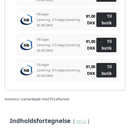
På lager
91,00
Til
Levering: 3-5 dage
(Levering
DKK
butik
65.00 DKK)
På lager
91,00
Til
Levering: 3-5 dage
(Levering
DKK
butik
65.00 DKK)
På lager
91,00
Til
Levering: 3-5 dage
(Levering
DKK
butik
65.00 DKK)
Annonce i samarbejde med PriceRunner
Indholdsfortegnelse
skjul