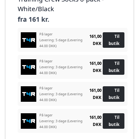
White/Black
fra
161 kr.
På lager
161,00
Til
Levering: 5 dage
(Levering
DKK
butik
44.00 DKK)
På lager
161,00
Til
Levering: 3 dage
(Levering
DKK
butik
44.00 DKK)
På lager
161,00
Til
Levering: 3 dage
(Levering
DKK
butik
44.00 DKK)
På lager
161,00
Til
Levering: 3 dage
(Levering
DKK
butik
44.00 DKK)