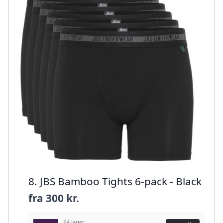
8. JBS Bamboo Tights 6-pack - Black
fra
300 kr.
På lager