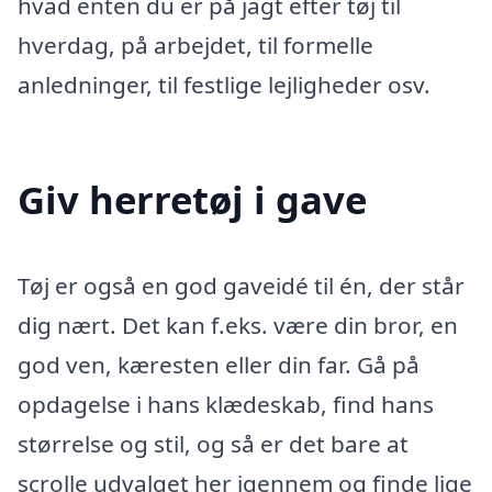
hvad enten du er på jagt efter tøj til
hverdag, på arbejdet, til formelle
anledninger, til festlige lejligheder osv.
Giv herretøj i gave
Tøj er også en god gaveidé til én, der står
dig nært. Det kan f.eks. være din bror, en
god ven, kæresten eller din far. Gå på
opdagelse i hans klædeskab, find hans
størrelse og stil, og så er det bare at
scrolle udvalget her igennem og finde lige