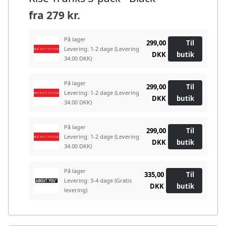
fra
279 kr.
På lager
299,00
Til
Levering: 1-2 dage
(Levering
DKK
butik
34.00 DKK)
På lager
299,00
Til
Levering: 1-2 dage
(Levering
DKK
butik
34.00 DKK)
På lager
299,00
Til
Levering: 1-2 dage
(Levering
DKK
butik
34.00 DKK)
På lager
335,00
Til
Levering: 3-4 dage
(Gratis
DKK
butik
levering)