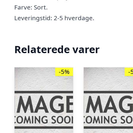
Farve: Sort.
Leveringstid: 2-5 hverdage.
Relaterede varer
-5%
-