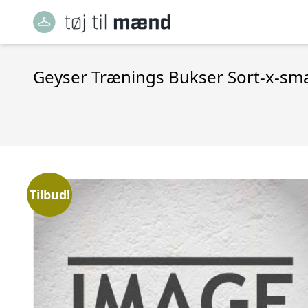
Geyser Trænings Bukser Sort-x-sma
Tilbud!