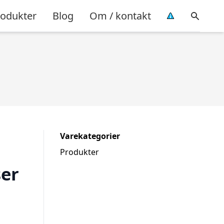
rodukter
Blog
Om / kontakt
Varekategorier
Produkter
er