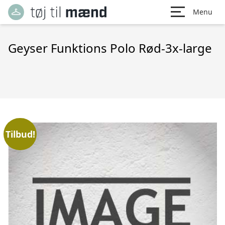
Menu
Geyser Funktions Polo Rød-3x-large
Tilbud!