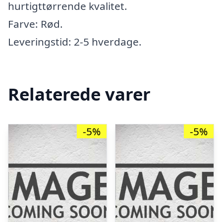
hurtigttørrende kvalitet.
Farve: Rød.
Leveringstid: 2-5 hverdage.
Relaterede varer
-5%
-5%