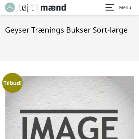
Menu
Geyser Trænings Bukser Sort-large
Tilbud!