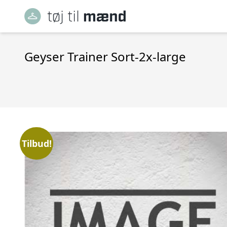
Geyser Trainer Sort-2x-large
Tilbud!