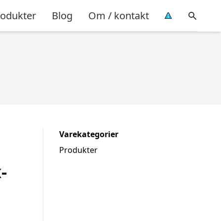
rodukter
Blog
Om / kontakt
Varekategorier
Produkter
-