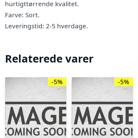
hurtigttørrende kvalitet.
Farve: Sort.
Leveringstid: 2-5 hverdage.
Relaterede varer
-5%
-5%