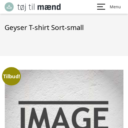
Menu
Geyser T-shirt Sort-small
Tilbud!