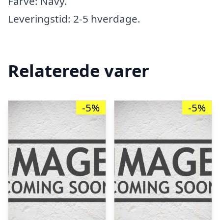
Farve: Navy.
Leveringstid: 2-5 hverdage.
Relaterede varer
-5%
-5%