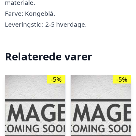
materiale.
Farve: Kongeblå.
Leveringstid: 2-5 hverdage.
Relaterede varer
-5%
-5%