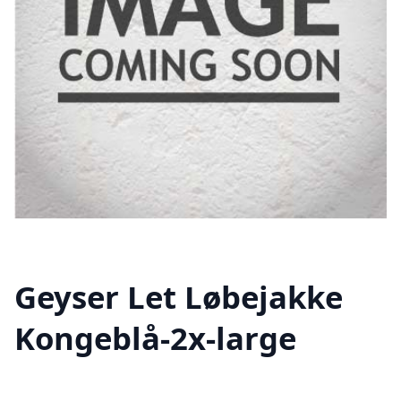
Geyser Let Løbejakke
Kongeblå-2x-large