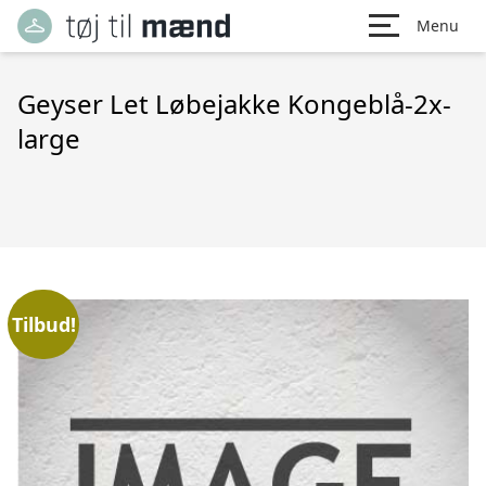
Menu
Geyser Let Løbejakke Kongeblå-2x-
large
Tilbud!