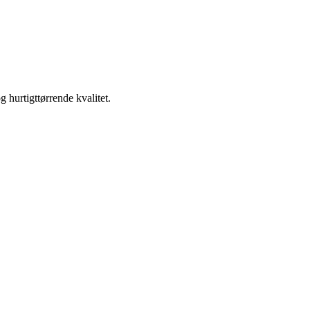
 hurtigttørrende kvalitet.