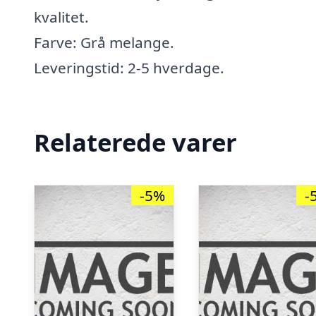
kvalitet.
Farve: Grå melange.
Leveringstid: 2-5 hverdage.
Relaterede varer
-5%
-