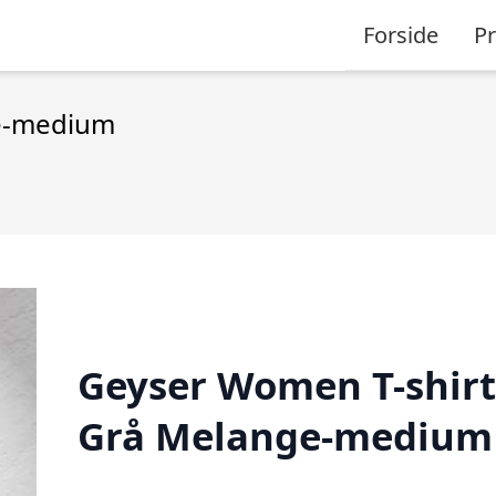
Forside
P
ge-medium
Geyser Women T-shirt
Grå Melange-medium