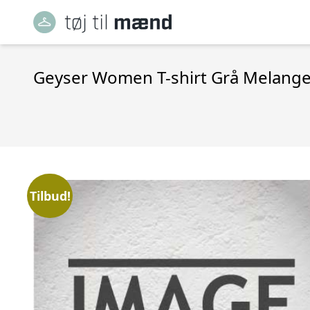
Geyser Women T-shirt Grå Melan
Tilbud!