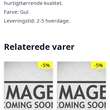
hurtigttørrende kvalitet.
Farve: Gul.
Leveringstid: 2-5 hverdage.
Relaterede varer
-5%
-5%