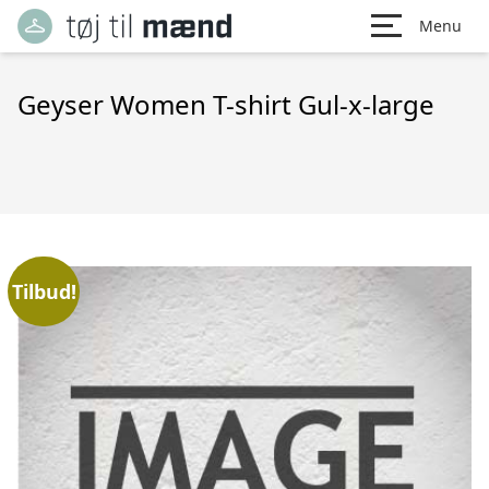
Menu
Geyser Women T-shirt Gul-x-large
Tilbud!