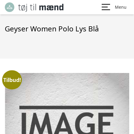
Menu
Geyser Women Polo Lys Blå
Tilbud!