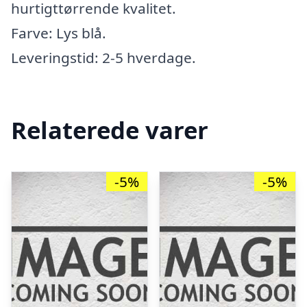
hurtigttørrende kvalitet.
Farve: Lys blå.
Leveringstid: 2-5 hverdage.
Relaterede varer
-5%
-5%