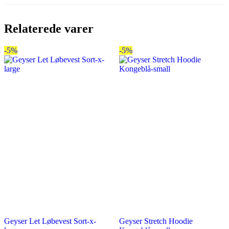
Relaterede varer
-5%
-5%
Geyser Let Løbevest Sort-x-
Geyser Stretch Hoodie