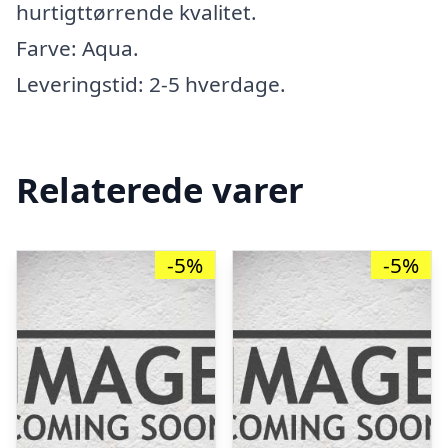
hurtigttørrende kvalitet.
Farve: Aqua.
Leveringstid: 2-5 hverdage.
Relaterede varer
-5%
-5%