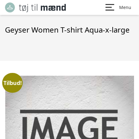
Menu
Geyser Women T-shirt Aqua-x-large
Tilbud!