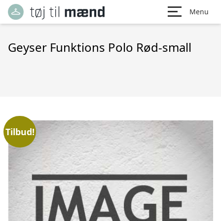
Menu
Geyser Funktions Polo Rød-small
Tilbud!