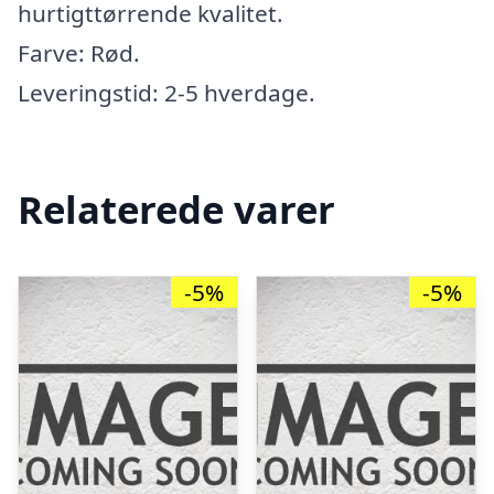
hurtigttørrende kvalitet.
Farve: Rød.
Leveringstid: 2-5 hverdage.
Relaterede varer
-5%
-5%