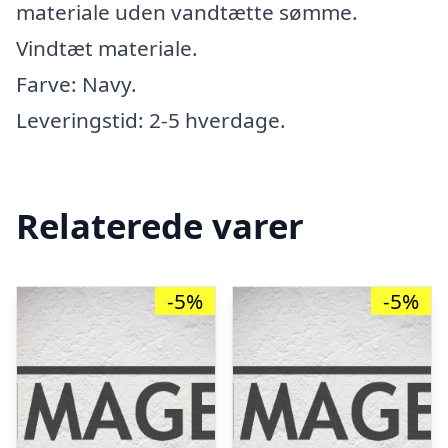
materiale uden vandtætte sømme.
Vindtæt materiale.
Farve: Navy.
Leveringstid: 2-5 hverdage.
Relaterede varer
-5%
-5%