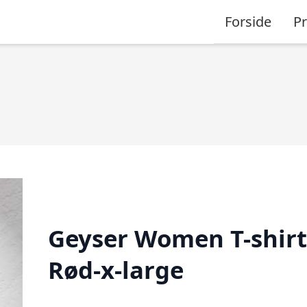
Forside
P
Geyser Women T-shirt
Rød-x-large