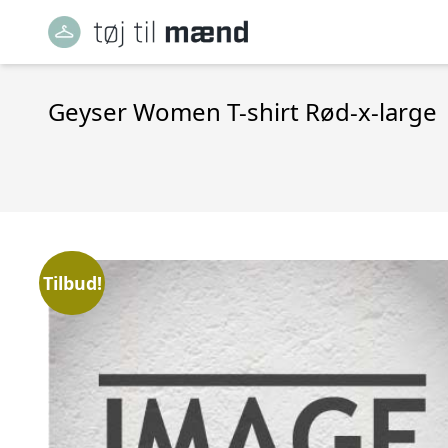
Geyser Women T-shirt Rød-x-large
Tilbud!