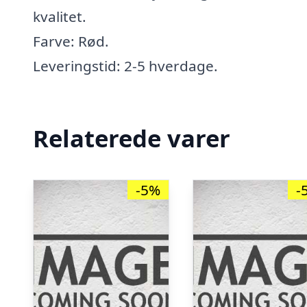
kvalitet.
Farve: Rød.
Leveringstid: 2-5 hverdage.
Relaterede varer
-5%
-