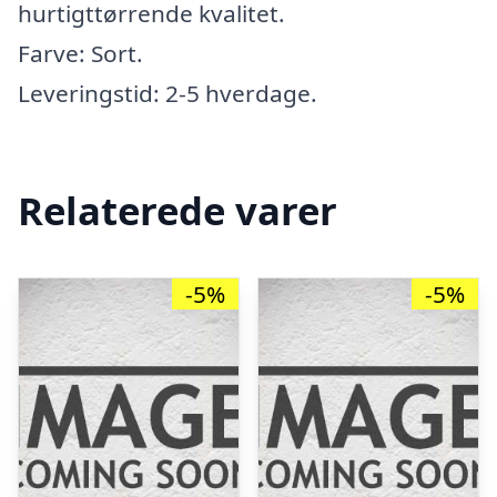
hurtigttørrende kvalitet.
Farve: Sort.
Leveringstid: 2-5 hverdage.
Relaterede varer
-5%
-5%