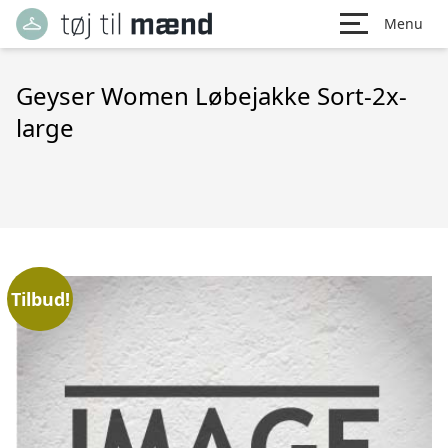
Menu
Geyser Women Løbejakke Sort-2x-
large
Tilbud!