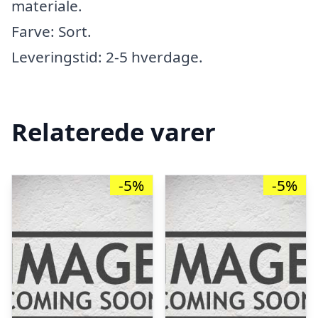
materiale.
Farve: Sort.
Leveringstid: 2-5 hverdage.
Relaterede varer
-5%
-5%