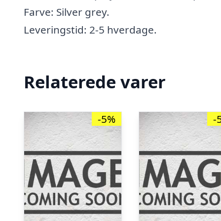
Farve: Silver grey.
Leveringstid: 2-5 hverdage.
Relaterede varer
-5%
-