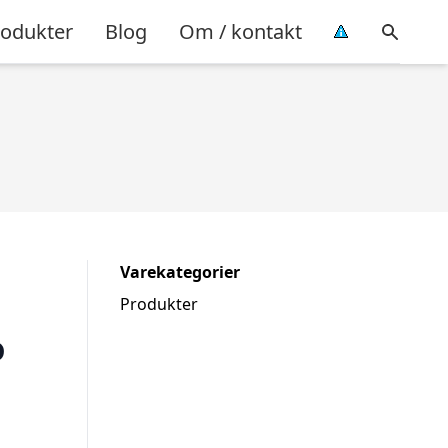
rodukter
Blog
Om / kontakt
Varekategorier
Produkter
o