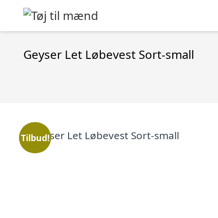
Geyser Let Løbevest Sort-small
Tilbud!