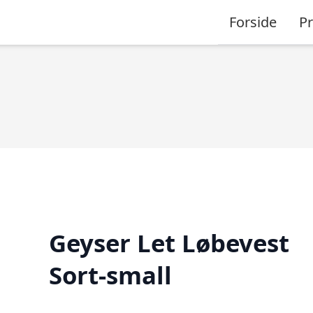
Forside
P
Geyser Let Løbevest
Sort-small