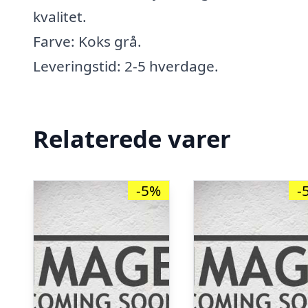
kvalitet.
Farve: Koks grå.
Leveringstid: 2-5 hverdage.
Relaterede varer
-5%
-