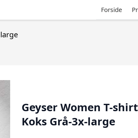
Forside
P
large
Geyser Women T-shirt
Koks Grå-3x-large