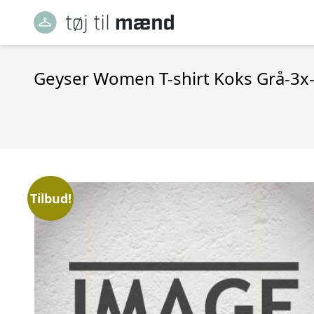
Geyser Women T-shirt Koks Grå-3x-
Tilbud!