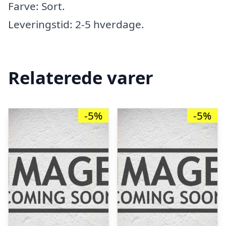
Farve: Sort.
Leveringstid: 2-5 hverdage.
Relaterede varer
-5%
-5%