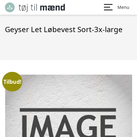
Menu
Geyser Let Løbevest Sort-3x-large
Tilbud!