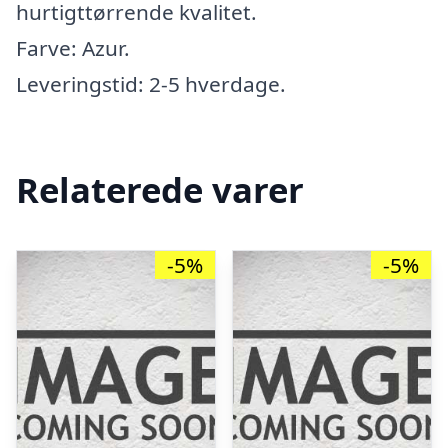
hurtigttørrende kvalitet.
Farve: Azur.
Leveringstid: 2-5 hverdage.
Relaterede varer
-5%
-5%