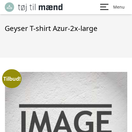
Menu
Geyser T-shirt Azur-2x-large
Tilbud!