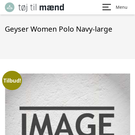
Menu
Geyser Women Polo Navy-large
Tilbud!