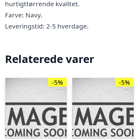
hurtigttørrende kvalitet.
Farve: Navy.
Leveringstid: 2-5 hverdage.
Relaterede varer
-5%
-5%