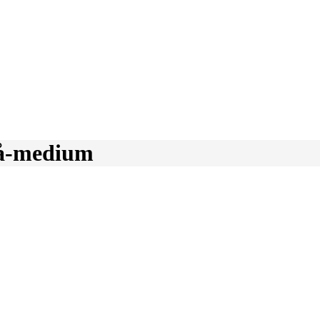
lå-medium