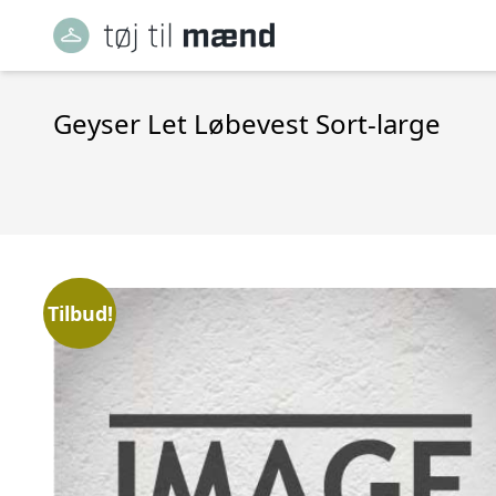
Geyser Let Løbevest Sort-large
Tilbud!