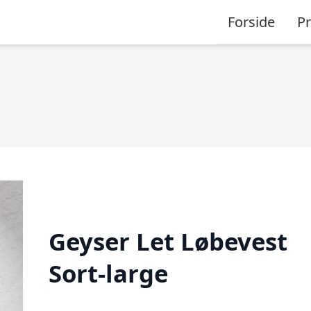
Forside
P
Geyser Let Løbevest
Sort-large