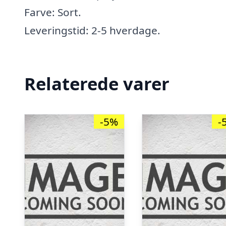
Farve: Sort.
Leveringstid: 2-5 hverdage.
Relaterede varer
-5%
-