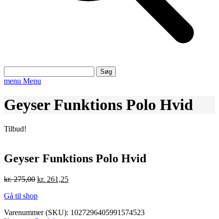
Søg
efter:
menu
Menu
Geyser Funktions Polo Hvid
Tilbud!
Geyser Funktions Polo Hvid
Den
Den
kr.
275,00
kr.
261,25
oprindelige
aktuelle
Gå til shop
pris
pris
var:
er:
Varenummer (SKU):
1027296405991574523
kr. 275,00.
kr. 261,25.