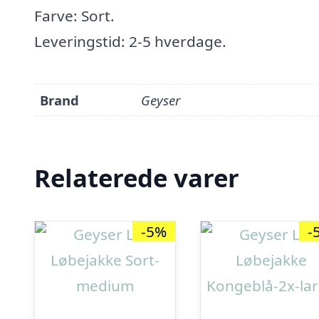
Farve: Sort.
Leveringstid: 2-5 hverdage.
Brand
Geyser
Relaterede varer
-5%
-