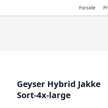
Forside
P
Geyser Hybrid Jakke
Sort-4x-large