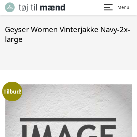
Menu
Geyser Women Vinterjakke Navy-2x-
large
Tilbud!