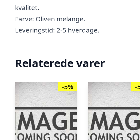
kvalitet.
Farve: Oliven melange.
Leveringstid: 2-5 hverdage.
Relaterede varer
-5%
-