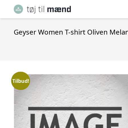
Geyser Women T-shirt Oliven Mela
Tilbud!