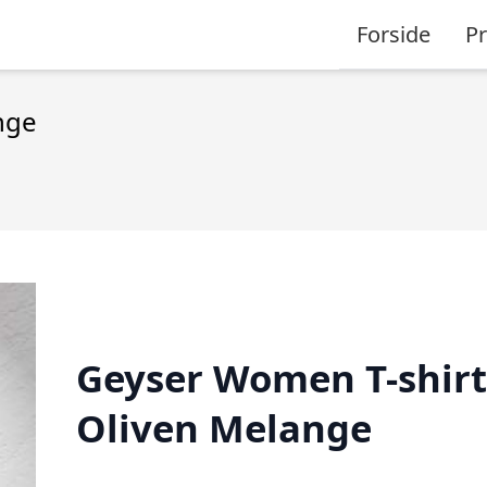
Forside
P
nge
Geyser Women T-shirt
Oliven Melange