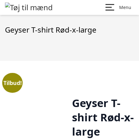
Menu
Geyser T-shirt Rød-x-large
Tilbud!
Geyser T-
shirt Rød-x-
large