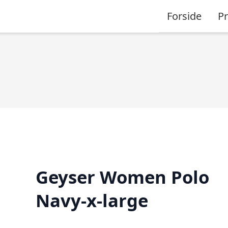
Forside
P
Geyser Women Polo
Navy-x-large