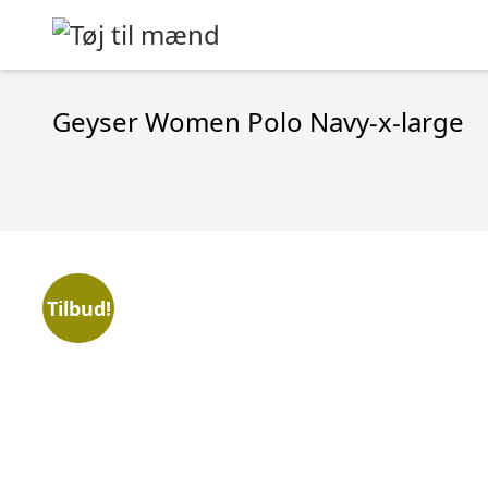
Geyser Women Polo Navy-x-large
Tilbud!