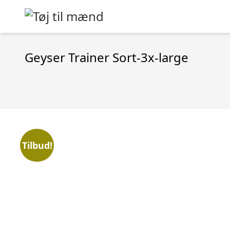
Geyser Trainer Sort-3x-large
Tilbud!