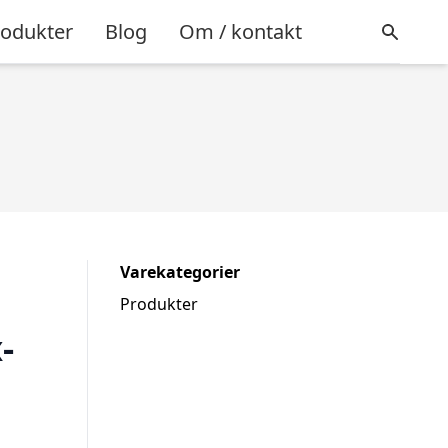
rodukter
Blog
Om / kontakt
Varekategorier
Produkter
-