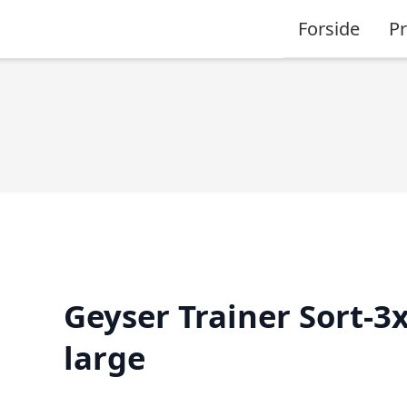
Forside
P
Geyser Trainer Sort-3x
large