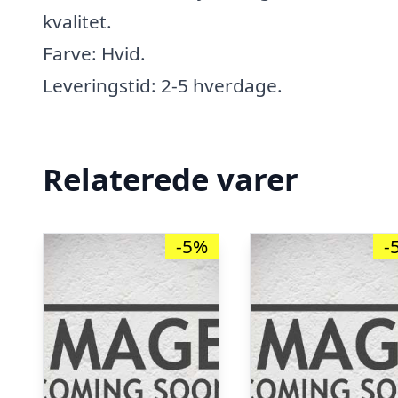
kvalitet.
Farve: Hvid.
Leveringstid: 2-5 hverdage.
Relaterede varer
-5%
-