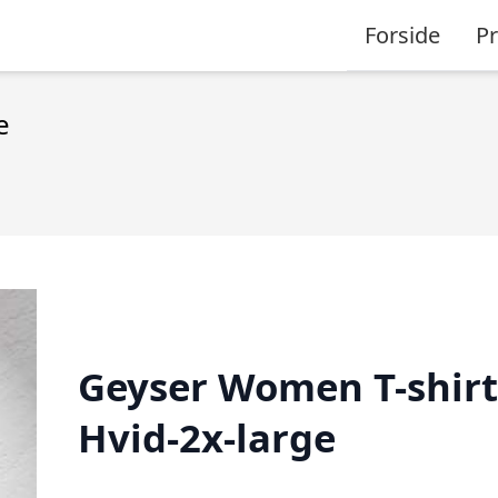
Forside
P
e
Geyser Women T-shirt
Hvid-2x-large