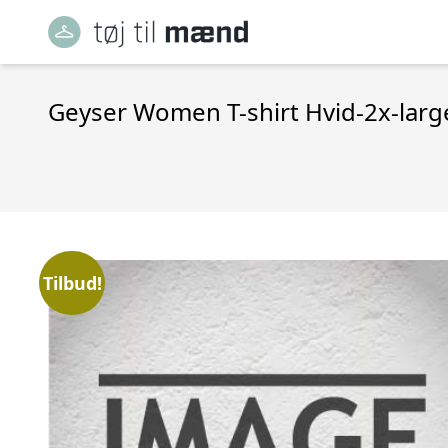
Geyser Women T-shirt Hvid-2x-larg
Tilbud!