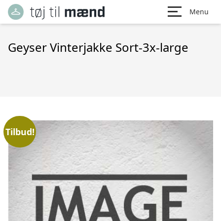
Menu
Geyser Vinterjakke Sort-3x-large
Tilbud!