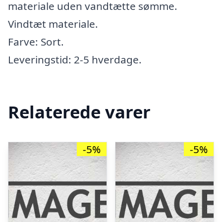
materiale uden vandtætte sømme.
Vindtæt materiale.
Farve: Sort.
Leveringstid: 2-5 hverdage.
Relaterede varer
-5%
-5%