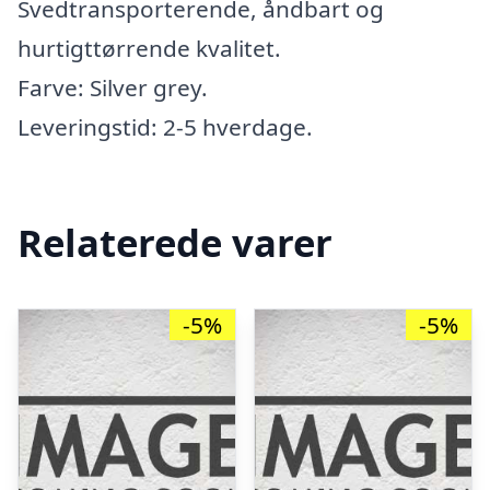
Svedtransporterende, åndbart og
hurtigttørrende kvalitet.
Farve: Silver grey.
Leveringstid: 2-5 hverdage.
Relaterede varer
-5%
-5%