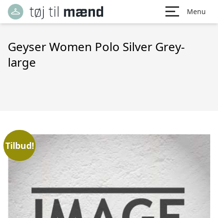
Menu
Geyser Women Polo Silver Grey-
large
Tilbud!