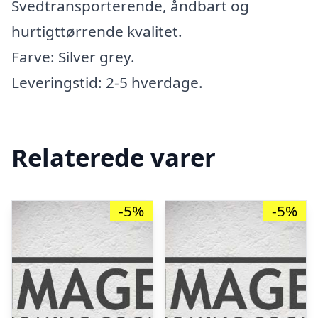
Svedtransporterende, åndbart og
hurtigttørrende kvalitet.
Farve: Silver grey.
Leveringstid: 2-5 hverdage.
Relaterede varer
-5%
-5%