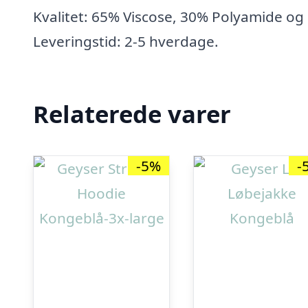
Kvalitet: 65% Viscose, 30% Polyamide og
Leveringstid: 2-5 hverdage.
Relaterede varer
-5%
-