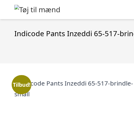
Indicode Pants Inzeddi 65-517-brin
Tilbud!