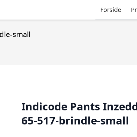
Forside
P
dle-small
Indicode Pants Inzedd
65-517-brindle-small