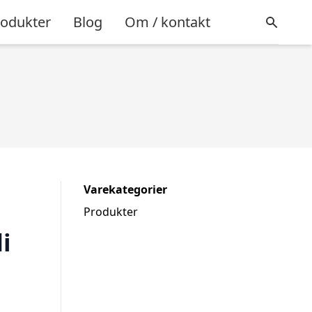
rodukter
Blog
Om / kontakt
Varekategorier
Produkter
i