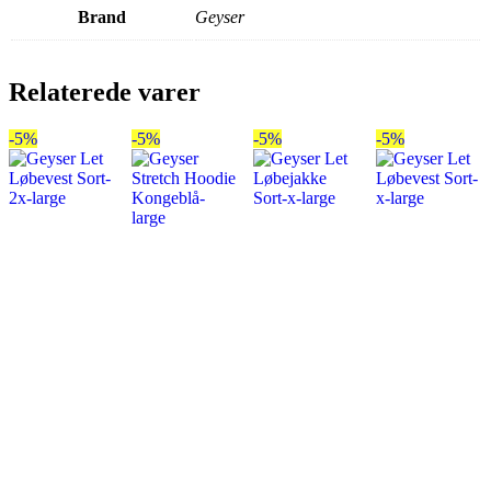
Brand
Geyser
Relaterede varer
-5%
-5%
-5%
-5%