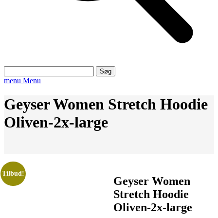
Søg
efter:
menu
Menu
Geyser Women Stretch Hoodie
Oliven-2x-large
Tilbud!
Geyser Women
Stretch Hoodie
Oliven-2x-large