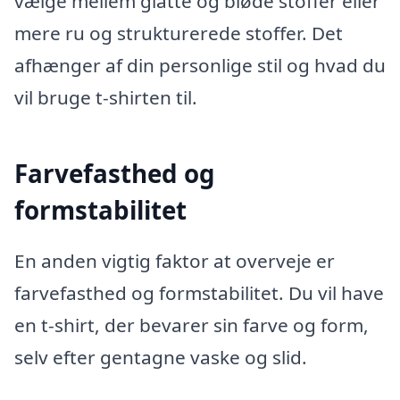
vælge mellem glatte og bløde stoffer eller
mere ru og strukturerede stoffer. Det
afhænger af din personlige stil og hvad du
vil bruge t-shirten til.
Farvefasthed og
formstabilitet
En anden vigtig faktor at overveje er
farvefasthed og formstabilitet. Du vil have
en t-shirt, der bevarer sin farve og form,
selv efter gentagne vaske og slid.