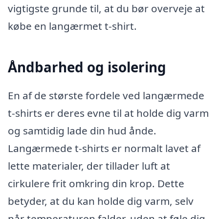
vigtigste grunde til, at du bør overveje at
købe en langærmet t-shirt.
Åndbarhed og isolering
En af de største fordele ved langærmede
t-shirts er deres evne til at holde dig varm
og samtidig lade din hud ånde.
Langærmede t-shirts er normalt lavet af
lette materialer, der tillader luft at
cirkulere frit omkring din krop. Dette
betyder, at du kan holde dig varm, selv
når temperaturen falder, uden at føle dig