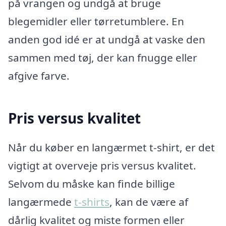
på vrangen og undgå at bruge
blegemidler eller tørretumblere. En
anden god idé er at undgå at vaske den
sammen med tøj, der kan fnugge eller
afgive farve.
Pris versus kvalitet
Når du køber en langærmet t-shirt, er det
vigtigt at overveje pris versus kvalitet.
Selvom du måske kan finde billige
langærmede
t-shirts
, kan de være af
dårlig kvalitet og miste formen eller