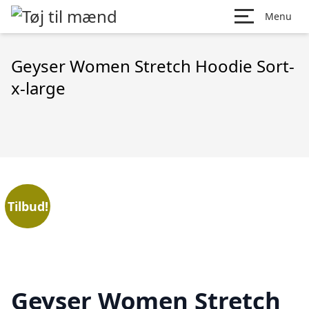
Menu
Geyser Women Stretch Hoodie Sort-
x-large
Tilbud!
Geyser Women Stretch