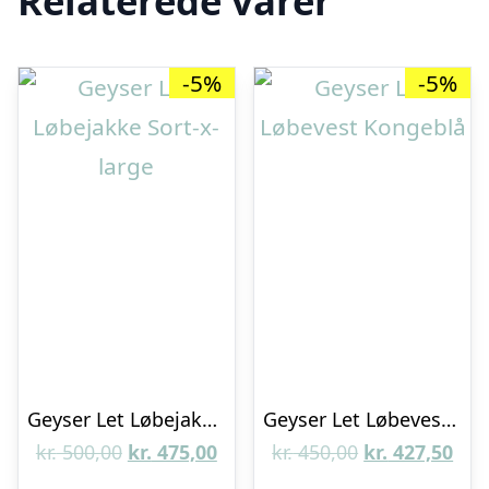
Relaterede varer
-5%
-5%
Geyser Let Løbejakke Sort-x-large
Geyser Let Løbevest Kongeblå
Den
Den
Den
De
kr.
500,00
kr.
475,00
kr.
450,00
kr.
427,50
oprindelige
aktuelle
oprindelige
aktu